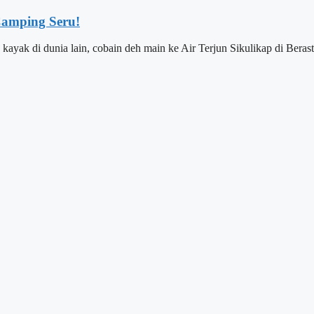
Camping Seru!
 kayak di dunia lain, cobain deh main ke Air Terjun Sikulikap di Beras