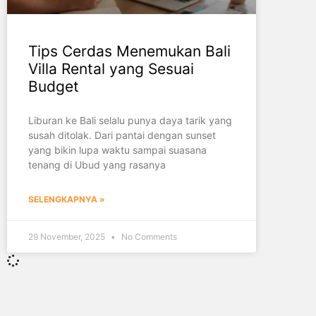
Tips Cerdas Menemukan Bali
Villa Rental yang Sesuai
Budget
Liburan ke Bali selalu punya daya tarik yang
susah ditolak. Dari pantai dengan sunset
yang bikin lupa waktu sampai suasana
tenang di Ubud yang rasanya
SELENGKAPNYA »
29 November, 2025
No Comments