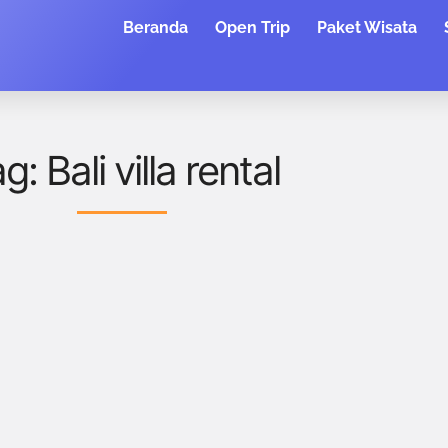
Beranda
Open Trip
Paket Wisata
g: Bali villa rental