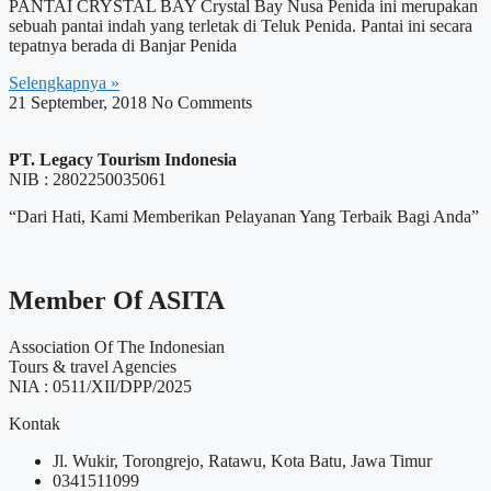
PANTAI CRYSTAL BAY Crystal Bay Nusa Penida ini merupakan
sebuah pantai indah yang terletak di Teluk Penida. Pantai ini secara
tepatnya berada di Banjar Penida
Selengkapnya »
21 September, 2018
No Comments
PT. Legacy Tourism Indonesia
NIB : 2802250035061
“Dari Hati, Kami Memberikan Pelayanan Yang Terbaik Bagi Anda”
Member Of ASITA
Association Of The Indonesian
Tours & travel Agencies
NIA : 0511/XII/DPP/2025
Kontak
Jl. Wukir, Torongrejo, Ratawu, Kota Batu, Jawa Timur
0341511099