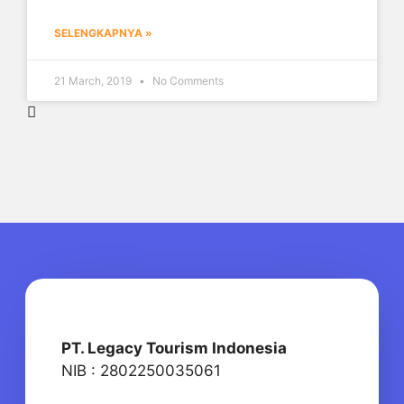
SELENGKAPNYA »
21 March, 2019
No Comments
PT. Legacy Tourism Indonesia
NIB : 2802250035061