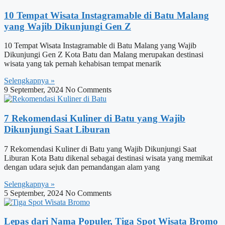
10 Tempat Wisata Instagramable di Batu Malang
yang Wajib Dikunjungi Gen Z
10 Tempat Wisata Instagramable di Batu Malang yang Wajib
Dikunjungi Gen Z Kota Batu dan Malang merupakan destinasi
wisata yang tak pernah kehabisan tempat menarik
Selengkapnya »
9 September, 2024
No Comments
7 Rekomendasi Kuliner di Batu yang Wajib
Dikunjungi Saat Liburan
7 Rekomendasi Kuliner di Batu yang Wajib Dikunjungi Saat
Liburan Kota Batu dikenal sebagai destinasi wisata yang memikat
dengan udara sejuk dan pemandangan alam yang
Selengkapnya »
5 September, 2024
No Comments
Lepas dari Nama Populer, Tiga Spot Wisata Bromo