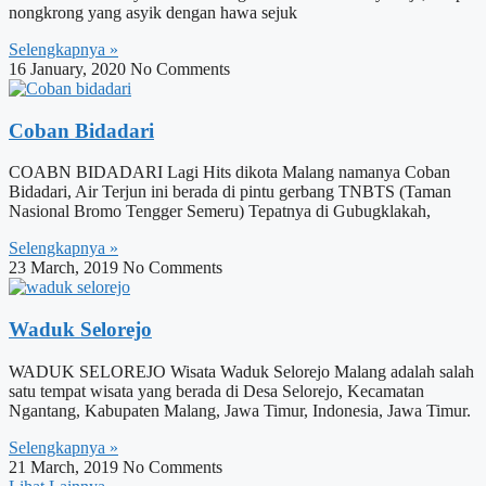
nongkrong yang asyik dengan hawa sejuk
Selengkapnya »
16 January, 2020
No Comments
Coban Bidadari
COABN BIDADARI Lagi Hits dikota Malang namanya Coban
Bidadari, Air Terjun ini berada di pintu gerbang TNBTS (Taman
Nasional Bromo Tengger Semeru) Tepatnya di Gubugklakah,
Selengkapnya »
23 March, 2019
No Comments
Waduk Selorejo
WADUK SELOREJO Wisata Waduk Selorejo Malang adalah salah
satu tempat wisata yang berada di Desa Selorejo, Kecamatan
Ngantang, Kabupaten Malang, Jawa Timur, Indonesia, Jawa Timur.
Selengkapnya »
21 March, 2019
No Comments