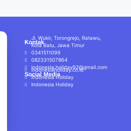
Jl. Wukir, Torongrejo, Ratawu,
Kontak
Kota Batu, Jawa Timur
0341511099
082331507864
indonesia.holiday92@gmail.com
Indonesiaholiday.co.id
Social Media
Indonesia Holiday
Indonesia Holiday