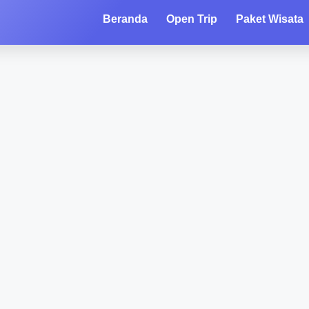
Beranda
Open Trip
Paket Wisata