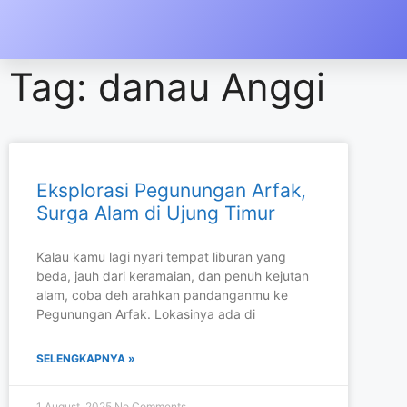
Tag: danau Anggi
Eksplorasi Pegunungan Arfak,
Surga Alam di Ujung Timur
Kalau kamu lagi nyari tempat liburan yang
beda, jauh dari keramaian, dan penuh kejutan
alam, coba deh arahkan pandanganmu ke
Pegunungan Arfak. Lokasinya ada di
SELENGKAPNYA »
1 August, 2025
No Comments