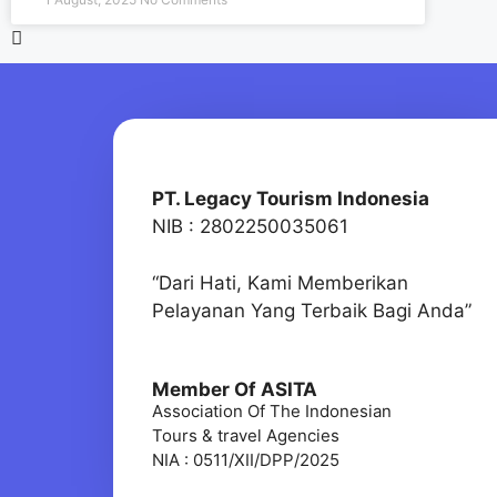
PT. Legacy Tourism Indonesia
NIB : 2802250035061
“Dari Hati, Kami Memberikan
Pelayanan Yang Terbaik Bagi Anda”
Member Of ASITA
Association Of The Indonesian
Tours & travel Agencies
NIA : 0511/XII/DPP/2025