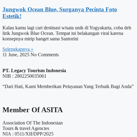
Jungwok Ocean Blue, Surganya Pecinta Foto
Estetik!
Kalau kamu lagi cari destinasi wisata unik di Yogyakarta, coba deh
lirik Jungwok Blue Ocean. Tempat ini belakangan viral karena
konsepnya mirip banget sama Santorini
Selengkapnya »
11 June, 2025
No Comments
PT. Legacy Tourism Indonesia
NIB : 2802250035061
“Dari Hati, Kami Memberikan Pelayanan Yang Terbaik Bagi Anda”
Member Of ASITA
Association Of The Indonesian
Tours & travel Agencies
NIA : 0511/XII/DPP/2025