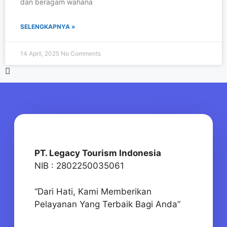
dan beragam wahana
SELENGKAPNYA »
14 April, 2025
No Comments
PT. Legacy Tourism Indonesia
NIB : 2802250035061
“Dari Hati, Kami Memberikan
Pelayanan Yang Terbaik Bagi Anda”