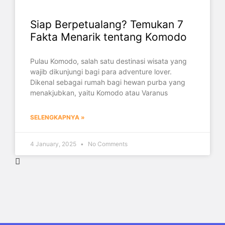
Siap Berpetualang? Temukan 7
Fakta Menarik tentang Komodo
Pulau Komodo, salah satu destinasi wisata yang
wajib dikunjungi bagi para adventure lover.
Dikenal sebagai rumah bagi hewan purba yang
menakjubkan, yaitu Komodo atau Varanus
SELENGKAPNYA »
4 January, 2025
No Comments