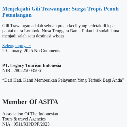
Menjelajahi Gili Trawangan: Surga Tropis Penuh
Petualangan
Gili Trawangan adalah sebuah pulau kecil yang terletak di lepas
pantai utara Lombok, Nusa Tenggara Barat. Pulau ini sudah lama
menjadi salah satu destinasi wisata
Selengkapnya »
29 January, 2025
No Comments
PT. Legacy Tourism Indonesia
NIB : 2802250035061
“Dari Hati, Kami Memberikan Pelayanan Yang Terbaik Bagi Anda”
Member Of ASITA
Association Of The Indonesian
Tours & travel Agencies
NIA : 0511/XII/DPP/2025