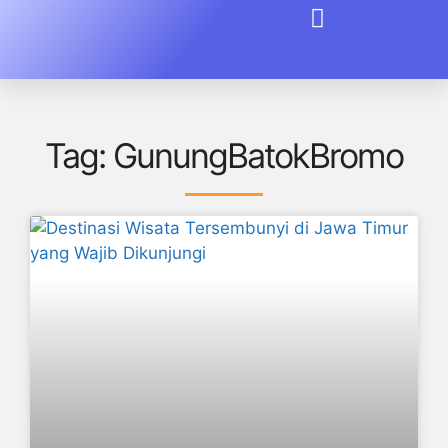
Tag: GunungBatokBromo