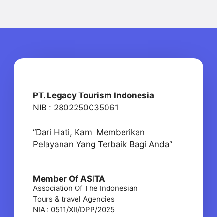
PT. Legacy Tourism Indonesia
NIB : 2802250035061
“Dari Hati, Kami Memberikan
Pelayanan Yang Terbaik Bagi Anda”
Member Of ASITA
Association Of The Indonesian
Tours & travel Agencies
NIA : 0511/XII/DPP/2025