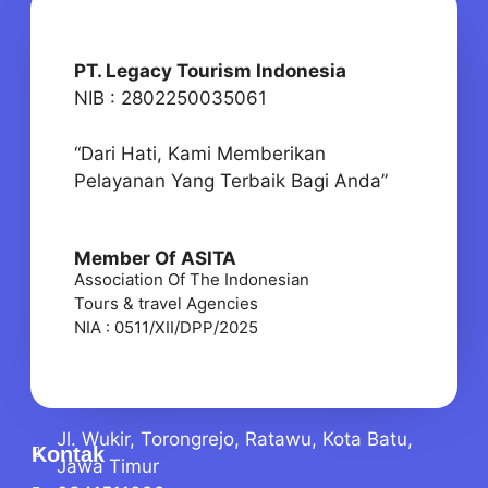
PT. Legacy Tourism Indonesia
NIB : 2802250035061
“Dari Hati, Kami Memberikan
Pelayanan Yang Terbaik Bagi Anda”
Member Of ASITA
Association Of The Indonesian
Tours & travel Agencies
NIA : 0511/XII/DPP/2025
Jl. Wukir, Torongrejo, Ratawu, Kota Batu,
Kontak
Jawa Timur