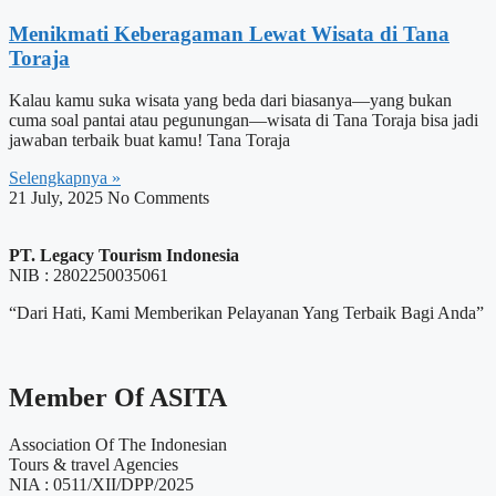
Menikmati Keberagaman Lewat Wisata di Tana
Toraja
Kalau kamu suka wisata yang beda dari biasanya—yang bukan
cuma soal pantai atau pegunungan—wisata di Tana Toraja bisa jadi
jawaban terbaik buat kamu! Tana Toraja
Selengkapnya »
21 July, 2025
No Comments
PT. Legacy Tourism Indonesia
NIB : 2802250035061
“Dari Hati, Kami Memberikan Pelayanan Yang Terbaik Bagi Anda”
Member Of ASITA
Association Of The Indonesian
Tours & travel Agencies
NIA : 0511/XII/DPP/2025