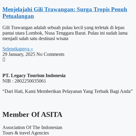
Menjelajahi Gili Trawangan: Surga Tropis Penuh
Petualangan
Gili Trawangan adalah sebuah pulau kecil yang terletak di lepas
pantai utara Lombok, Nusa Tenggara Barat. Pulau ini sudah lama
menjadi salah satu destinasi wisata
Selengkapnya »
29 January, 2025
No Comments
PT. Legacy Tourism Indonesia
NIB : 2802250035061
“Dari Hati, Kami Memberikan Pelayanan Yang Terbaik Bagi Anda”
Member Of ASITA
Association Of The Indonesian
Tours & travel Agencies