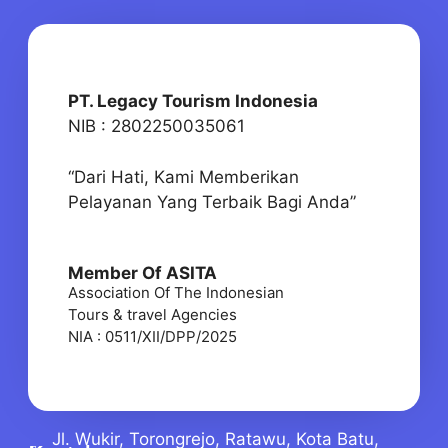
PT. Legacy Tourism Indonesia
NIB : 2802250035061
“Dari Hati, Kami Memberikan
Pelayanan Yang Terbaik Bagi Anda”
Member Of ASITA
Association Of The Indonesian
Tours & travel Agencies
NIA : 0511/XII/DPP/2025
Jl. Wukir, Torongrejo, Ratawu, Kota Batu,