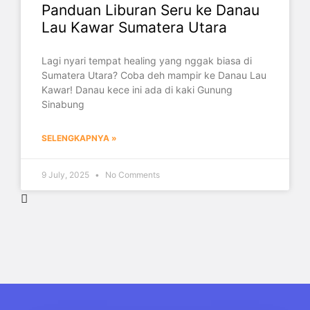
Panduan Liburan Seru ke Danau
Lau Kawar Sumatera Utara
Lagi nyari tempat healing yang nggak biasa di
Sumatera Utara? Coba deh mampir ke Danau Lau
Kawar! Danau kece ini ada di kaki Gunung
Sinabung
SELENGKAPNYA »
9 July, 2025
No Comments