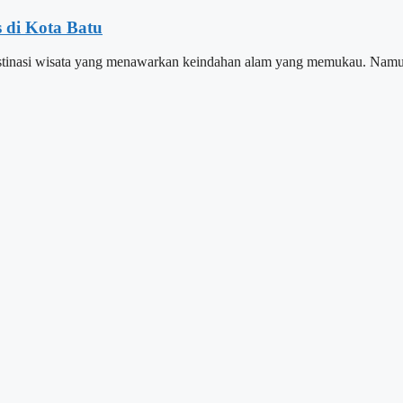
 di Kota Batu
tu destinasi wisata yang menawarkan keindahan alam yang memukau. N