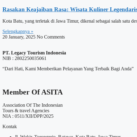
Rasakan Keajaiban Rasa: Wisata Kuliner Legendaris
Kota Batu, yang terletak di Jawa Timur, dikenal sebagai salah sa
Selengkapnya »
20 January, 2025
No Comments
PT. Legacy Tourism Indonesia
NIB : 2802250035061
“Dari Hati, Kami Memberikan Pelayanan Yang Terbaik Bagi Anda”
Member Of ASITA
Association Of The Indonesian
Tours & travel Agencies
NIA : 0511/XII/DPP/2025
Kontak
Jl. Wukir, Torongrejo, Ratawu, Kota Batu, Jawa Timur