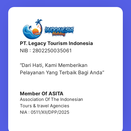
PT. Legacy Tourism Indonesia
NIB : 2802250035061
“Dari Hati, Kami Memberikan
Pelayanan Yang Terbaik Bagi Anda”
Member Of ASITA
Association Of The Indonesian
Tours & travel Agencies
NIA : 0511/XII/DPP/2025