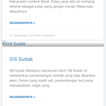
Kabupaten Lombok Barat. Pulau yang satu ini memang
dikenal sebagai pulau yang sangat mungil. Walau luas
wilayahnya
SELENGKAPNYA »
27 September, 2019
No Comments
Gili Sudak
Gili Sudak Meskipun berukuran kecil, Gili Sudak ini
memberikan pemandangan terbaik yang bisa diberikan
alam. Pantai yang masih asli, pemandangan laut yang
menakjubkan, angin yang
SELENGKAPNYA »