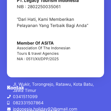
PT. Legacy Tourism Indonesia
NIB : 2802250035061
“Dari Hati, Kami Memberikan
Pelayanan Yang Terbaik Bagi Anda”
Member Of ASITA
Association Of The Indonesian
Tours & travel Agencies
NIA : 0511/XII/DPP/2025
Jl. Wukir, Torongrejo, Ratawu, Kota Batu,
Kontak
Jawa Timur
0341511099
082331507864
indonesia.holiday92@gmail.com