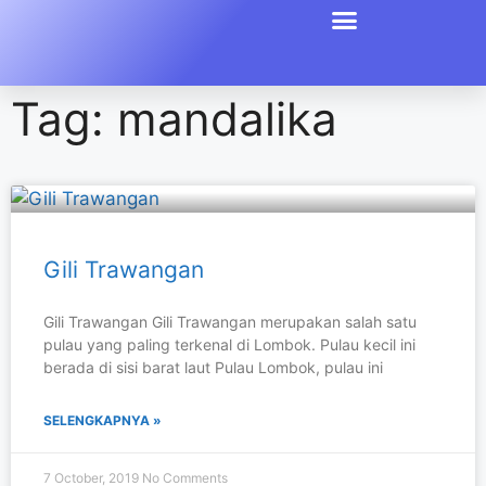
Tag: mandalika
Gili Trawangan
Gili Trawangan Gili Trawangan merupakan salah satu
pulau yang paling terkenal di Lombok. Pulau kecil ini
berada di sisi barat laut Pulau Lombok, pulau ini
SELENGKAPNYA »
7 October, 2019
No Comments