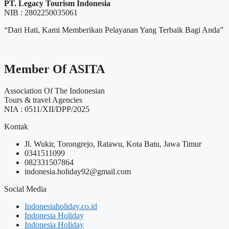
PT. Legacy Tourism Indonesia
NIB : 2802250035061
“Dari Hati, Kami Memberikan Pelayanan Yang Terbaik Bagi Anda”
Member Of ASITA
Association Of The Indonesian
Tours & travel Agencies
NIA : 0511/XII/DPP/2025
Kontak
Jl. Wukir, Torongrejo, Ratawu, Kota Batu, Jawa Timur
0341511099
082331507864
indonesia.holiday92@gmail.com
Social Media
Indonesiaholiday.co.id
Indonesia Holiday
Indonesia Holiday