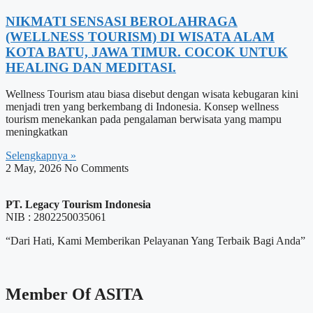
NIKMATI SENSASI BEROLAHRAGA
(WELLNESS TOURISM) DI WISATA ALAM
KOTA BATU, JAWA TIMUR. COCOK UNTUK
HEALING DAN MEDITASI.
Wellness Tourism atau biasa disebut dengan wisata kebugaran kini
menjadi tren yang berkembang di Indonesia. Konsep wellness
tourism menekankan pada pengalaman berwisata yang mampu
meningkatkan
Selengkapnya »
2 May, 2026
No Comments
PT. Legacy Tourism Indonesia
NIB : 2802250035061
“Dari Hati, Kami Memberikan Pelayanan Yang Terbaik Bagi Anda”
Member Of ASITA