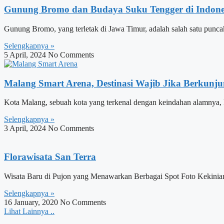
Gunung Bromo dan Budaya Suku Tengger di Indone
Gunung Bromo, yang terletak di Jawa Timur, adalah salah satu puncak
Selengkapnya »
5 April, 2024
No Comments
Malang Smart Arena, Destinasi Wajib Jika Berkunj
Kota Malang, sebuah kota yang terkenal dengan keindahan alamnya, 
Selengkapnya »
3 April, 2024
No Comments
Florawisata San Terra
Wisata Baru di Pujon yang Menawarkan Berbagai Spot Foto Kekinian 
Selengkapnya »
16 January, 2020
No Comments
Lihat Lainnya ..