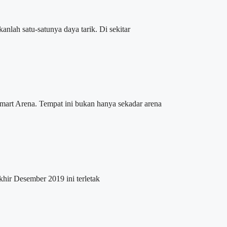
nlah satu-satunya daya tarik. Di sekitar
mart Arena. Tempat ini bukan hanya sekadar arena
hir Desember 2019 ini terletak