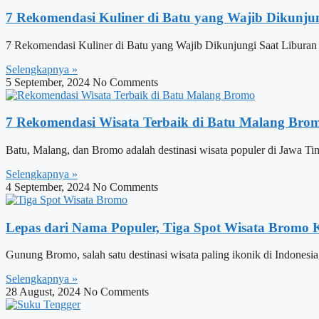
7 Rekomendasi Kuliner di Batu yang Wajib Dikunju
7 Rekomendasi Kuliner di Batu yang Wajib Dikunjungi Saat Liburan 
Selengkapnya »
5 September, 2024
No Comments
7 Rekomendasi Wisata Terbaik di Batu Malang Bro
Batu, Malang, dan Bromo adalah destinasi wisata populer di Jawa T
Selengkapnya »
4 September, 2024
No Comments
Lepas dari Nama Populer, Tiga Spot Wisata Bromo 
Gunung Bromo, salah satu destinasi wisata paling ikonik di Indonesi
Selengkapnya »
28 August, 2024
No Comments