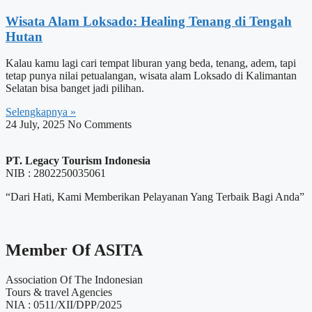
Wisata Alam Loksado: Healing Tenang di Tengah
Hutan
Kalau kamu lagi cari tempat liburan yang beda, tenang, adem, tapi
tetap punya nilai petualangan, wisata alam Loksado di Kalimantan
Selatan bisa banget jadi pilihan.
Selengkapnya »
24 July, 2025
No Comments
PT. Legacy Tourism Indonesia
NIB : 2802250035061
“Dari Hati, Kami Memberikan Pelayanan Yang Terbaik Bagi Anda”
Member Of ASITA
Association Of The Indonesian
Tours & travel Agencies
NIA : 0511/XII/DPP/2025