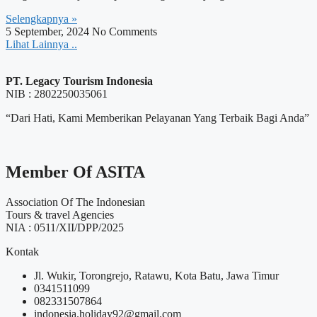
Selengkapnya »
5 September, 2024
No Comments
Lihat Lainnya ..
PT. Legacy Tourism Indonesia
NIB : 2802250035061
“Dari Hati, Kami Memberikan Pelayanan Yang Terbaik Bagi Anda”
Member Of ASITA
Association Of The Indonesian
Tours & travel Agencies
NIA : 0511/XII/DPP/2025
Kontak
Jl. Wukir, Torongrejo, Ratawu, Kota Batu, Jawa Timur
0341511099
082331507864
indonesia.holiday92@gmail.com