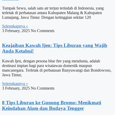
Tumpak Sewu, salah satu air terjun terindah di Indonesia, yang
terletak di perbatasan antara Kabupaten Malang & Kabupaten
Lumajang, Jawa Timur. Dengan ketinggian sekitar 120
Selengkapnya »
3 February, 2025
No Comments
Keajaiban Kawah Ijen: Tips Liburan yang Wajib
Anda Ketahui!
Kawah Ijen, dengan pesona blue fire yang mendunia, adalah
destinasi impian bagi para wisatawan domestik maupun
mancanegara. Terletak di perbatasan Banyuwangi dan Bondowoso,
Jawa Timur,
Selengkapnya »
3 February, 2025
No Comments
8 Tips Liburan ke Gunung Bromo: Menikmati
Keindahan Alam dan Budaya Tengger