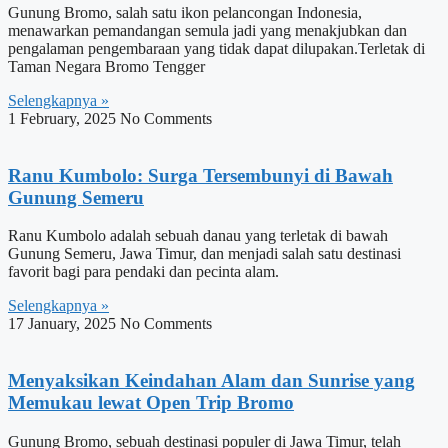
Gunung Bromo, salah satu ikon pelancongan Indonesia,
menawarkan pemandangan semula jadi yang menakjubkan dan
pengalaman pengembaraan yang tidak dapat dilupakan.Terletak di
Taman Negara Bromo Tengger
Selengkapnya »
1 February, 2025
No Comments
Ranu Kumbolo: Surga Tersembunyi di Bawah
Gunung Semeru
Ranu Kumbolo adalah sebuah danau yang terletak di bawah
Gunung Semeru, Jawa Timur, dan menjadi salah satu destinasi
favorit bagi para pendaki dan pecinta alam.
Selengkapnya »
17 January, 2025
No Comments
Menyaksikan Keindahan Alam dan Sunrise yang
Memukau lewat Open Trip Bromo
Gunung Bromo, sebuah destinasi populer di Jawa Timur, telah