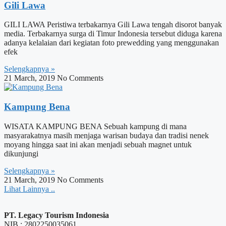
Gili Lawa
GILI LAWA Peristiwa terbakarnya Gili Lawa tengah disorot banyak
media. Terbakarnya surga di Timur Indonesia tersebut diduga karena
adanya kelalaian dari kegiatan foto prewedding yang menggunakan
efek
Selengkapnya »
21 March, 2019
No Comments
Kampung Bena
WISATA KAMPUNG BENA Sebuah kampung di mana
masyarakatnya masih menjaga warisan budaya dan tradisi nenek
moyang hingga saat ini akan menjadi sebuah magnet untuk
dikunjungi
Selengkapnya »
21 March, 2019
No Comments
Lihat Lainnya ..
PT. Legacy Tourism Indonesia
NIB : 2802250035061