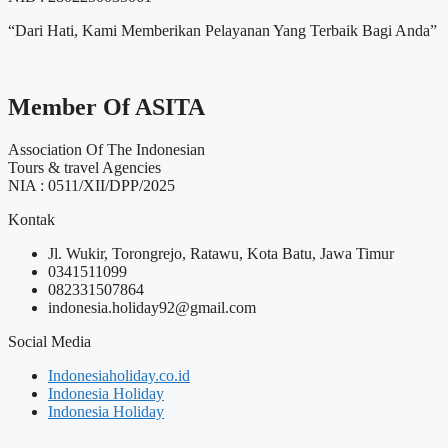
“Dari Hati, Kami Memberikan Pelayanan Yang Terbaik Bagi Anda”
Member Of ASITA
Association Of The Indonesian
Tours & travel Agencies
NIA : 0511/XII/DPP/2025
Kontak
Jl. Wukir, Torongrejo, Ratawu, Kota Batu, Jawa Timur
0341511099
082331507864
indonesia.holiday92@gmail.com
Social Media
Indonesiaholiday.co.id
Indonesia Holiday
Indonesia Holiday