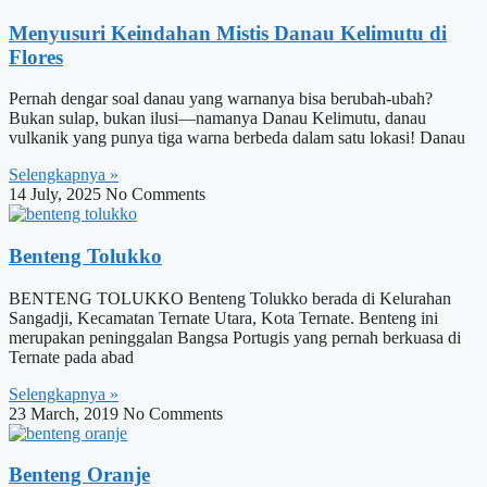
Menyusuri Keindahan Mistis Danau Kelimutu di
Flores
Pernah dengar soal danau yang warnanya bisa berubah-ubah?
Bukan sulap, bukan ilusi—namanya Danau Kelimutu, danau
vulkanik yang punya tiga warna berbeda dalam satu lokasi! Danau
Selengkapnya »
14 July, 2025
No Comments
Benteng Tolukko
BENTENG TOLUKKO Benteng Tolukko berada di Kelurahan
Sangadji, Kecamatan Ternate Utara, Kota Ternate. Benteng ini
merupakan peninggalan Bangsa Portugis yang pernah berkuasa di
Ternate pada abad
Selengkapnya »
23 March, 2019
No Comments
Benteng Oranje