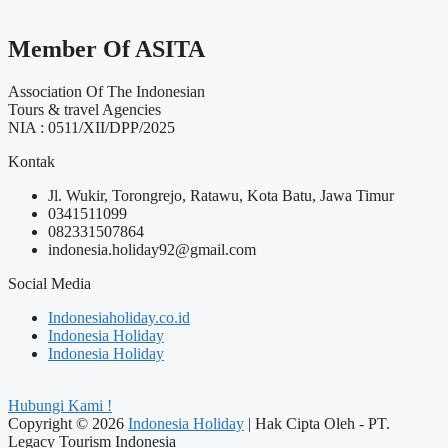
Member Of ASITA
Association Of The Indonesian
Tours & travel Agencies
NIA : 0511/XII/DPP/2025
Kontak
Jl. Wukir, Torongrejo, Ratawu, Kota Batu, Jawa Timur
0341511099
082331507864
indonesia.holiday92@gmail.com
Social Media
Indonesiaholiday.co.id
Indonesia Holiday
Indonesia Holiday
Hubungi Kami !
Copyright © 2026
Indonesia Holiday
| Hak Cipta Oleh - PT.
Legacy Tourism Indonesia