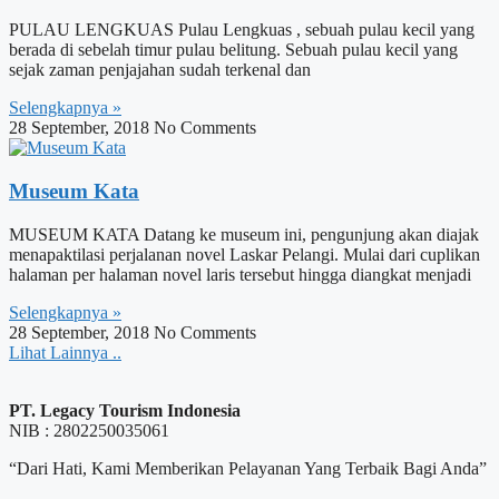
PULAU LENGKUAS Pulau Lengkuas , sebuah pulau kecil yang
berada di sebelah timur pulau belitung. Sebuah pulau kecil yang
sejak zaman penjajahan sudah terkenal dan
Selengkapnya »
28 September, 2018
No Comments
Museum Kata
MUSEUM KATA Datang ke museum ini, pengunjung akan diajak
menapaktilasi perjalanan novel Laskar Pelangi. Mulai dari cuplikan
halaman per halaman novel laris tersebut hingga diangkat menjadi
Selengkapnya »
28 September, 2018
No Comments
Lihat Lainnya ..
PT. Legacy Tourism Indonesia
NIB : 2802250035061
“Dari Hati, Kami Memberikan Pelayanan Yang Terbaik Bagi Anda”