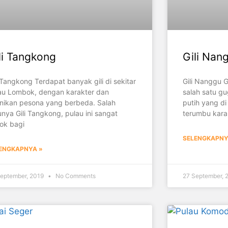
li Tangkong
Gili Nan
i Tangkong Terdapat banyak gili di sekitar
Gili Nanggu 
au Lombok, dengan karakter dan
salah satu gu
nikan pesona yang berbeda. Salah
putih yang di 
unya Gili Tangkong, pulau ini sangat
terumbu kara
ok bagi
SELENGKAPNY
ENGKAPNYA »
September, 2019
No Comments
27 September, 