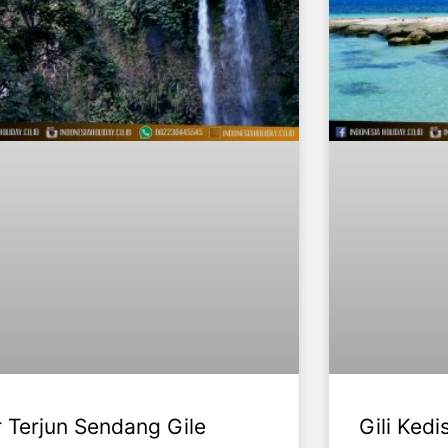
r Terjun Sendang Gile
Gili Kedi