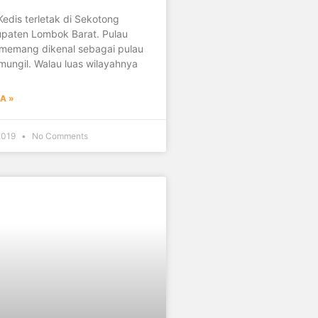
i Kedis terletak di Sekotong
paten Lombok Barat. Pulau
i memang dikenal sebagai pulau
mungil. Walau luas wilayahnya
A »
2019
No Comments