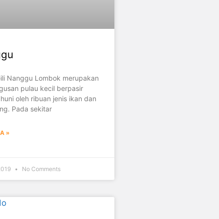
ggu
Gili Nanggu Lombok merupakan
gusan pulau kecil berpasir
huni oleh ribuan jenis ikan dan
ng. Pada sekitar
A »
2019
No Comments