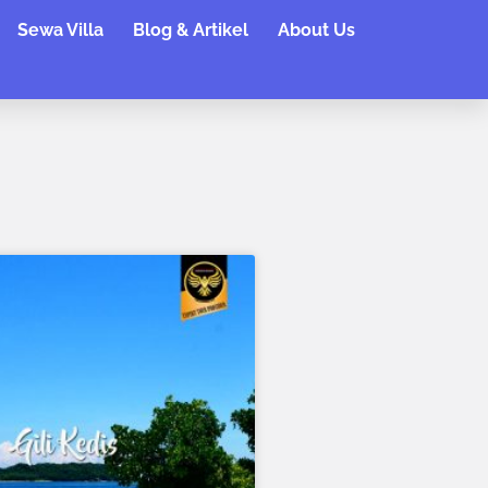
Sewa Villa
Blog & Artikel
About Us