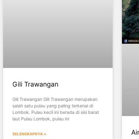
Gili Trawangan
Gili Trawangan Gili Trawangan merupakan
salah satu pulau yang paling terkenal di
Lombok. Pulau kecil ini berada di sisi barat
laut Pulau Lombok, pulau ini
Ai
SELENGKAPNYA »