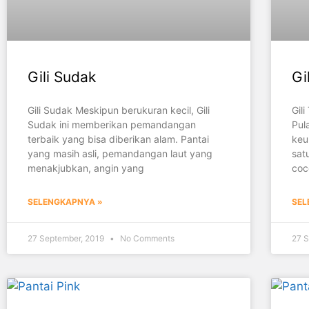
Gili Sudak
Gi
Gili Sudak Meskipun berukuran kecil, Gili
Gil
Sudak ini memberikan pemandangan
Pul
terbaik yang bisa diberikan alam. Pantai
keu
yang masih asli, pemandangan laut yang
sat
menakjubkan, angin yang
coc
SELENGKAPNYA »
SEL
27 September, 2019
No Comments
27 