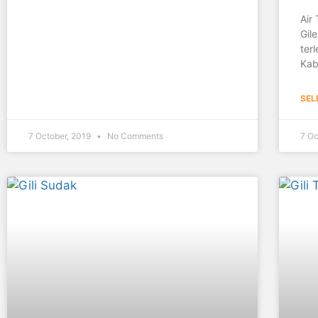
Air
Gil
ter
Kab
SEL
7 October, 2019
No Comments
7 Oc