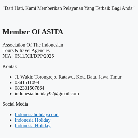
“Dari Hati, Kami Memberikan Pelayanan Yang Terbaik Bagi Anda”
Member Of ASITA
Association Of The Indonesian
Tours & travel Agencies
NIA : 0511/XII/DPP/2025
Kontak
Jl. Wukir, Torongrejo, Ratawu, Kota Batu, Jawa Timur
0341511099
082331507864
indonesia.holiday92@gmail.com
Social Media
Indonesiaholiday.co.id
Indonesia Holiday
Indonesia Holiday