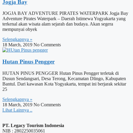
Jogja Bay
JOGJA BAY ADVENTURE PIRATES WATERPARK Jogja Bay
Adventure Pirates Waterpark – Daerah Istimewa Yogyakarta yang
terkenal akan wisata alam sejarah dan budaya. Akan segera
mempunyai obyek
Selengkapnya »
18 March, 2019
No Comments
Hutan Pinus Pengger
HUTAN PINUS PENGGER Hutan Pinus Pengger terletak di
Dusun Sendangsari, Desa Terong, Kecamatan Dlingo, Kabupaten
Bantul. Dari kawasan Kota Yogyakarta, tempat ini berjarak sekitar
25
Selengkapnya »
18 March, 2019
No Comments
Lihat Lainnya ..
PT. Legacy Tourism Indonesia
NIB : 2802250035061