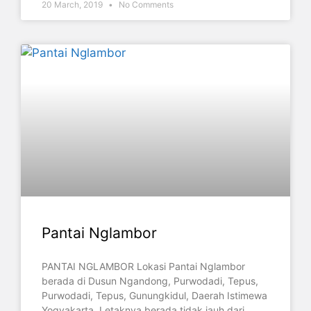
20 March, 2019
No Comments
Pantai Nglambor
PANTAI NGLAMBOR Lokasi Pantai Nglambor
berada di Dusun Ngandong, Purwodadi, Tepus,
Purwodadi, Tepus, Gunungkidul, Daerah Istimewa
Yogyakarta. Letaknya berada tidak jauh dari