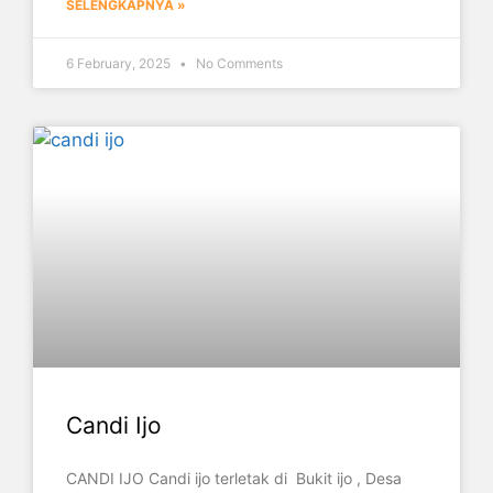
SELENGKAPNYA »
6 February, 2025
No Comments
Candi Ijo
CANDI IJO Candi ijo terletak di Bukit ijo , Desa