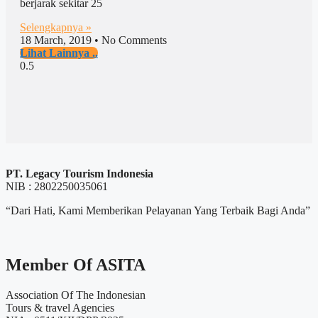
berjarak sekitar 25
Selengkapnya »
18 March, 2019
No Comments
Lihat Lainnya ..
PT. Legacy Tourism Indonesia
NIB : 2802250035061
“Dari Hati, Kami Memberikan Pelayanan Yang Terbaik Bagi Anda”
Member Of ASITA
Association Of The Indonesian
Tours & travel Agencies