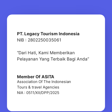
PT. Legacy Tourism Indonesia
NIB : 2802250035061
“Dari Hati, Kami Memberikan
Pelayanan Yang Terbaik Bagi Anda”
Member Of ASITA
Association Of The Indonesian
Tours & travel Agencies
NIA : 0511/XII/DPP/2025