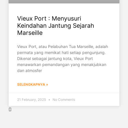
Vieux Port : Menyusuri
Keindahan Jantung Sejarah
Marseille
Vieux Port, atau Pelabuhan Tua Marseille, adalah
permata yang memikat hati setiap pengunjung.
Dikenal sebagai jantung kota, Vieux Port
menawarkan pemandangan yang menakjubkan
dan atmosfer
SELENGKAPNYA »
21 February, 2025
No Comments