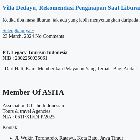
Villa Dedayu, Rekomendasi Penginapan Saat Libura
Ketika tiba masa liburan, tak ada yang lebih menyenangkan daripada
Selengkapnya »
23 March, 2024
No Comments
PT. Legacy Tourism Indonesia
NIB : 2802250035061
“Dari Hati, Kami Memberikan Pelayanan Yang Terbaik Bagi Anda”
Member Of ASITA
Association Of The Indonesian
Tours & travel Agencies
NIA : 0511/XII/DPP/2025
Kontak
Jl. Wukir, Torongrejo, Ratawu, Kota Batu, Jawa Timur