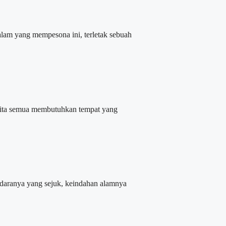
alam yang mempesona ini, terletak sebuah
 kita semua membutuhkan tempat yang
udaranya yang sejuk, keindahan alamnya