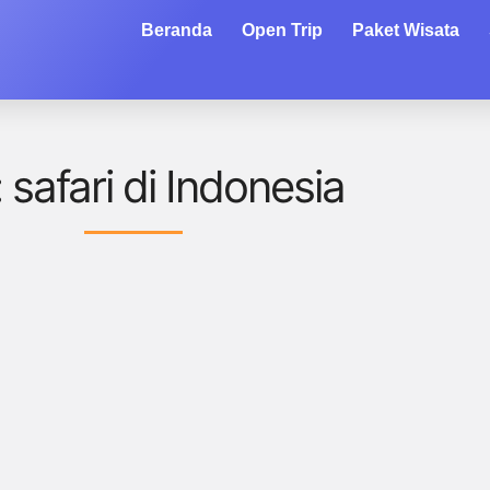
Beranda
Open Trip
Paket Wisata
 safari di Indonesia