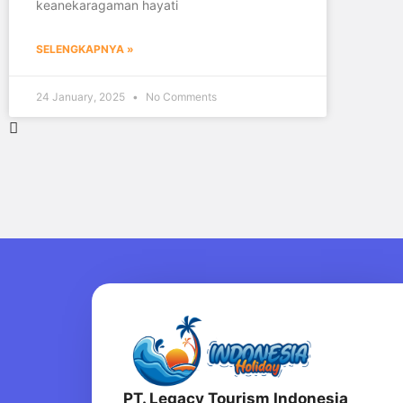
keanekaragaman hayati
SELENGKAPNYA »
24 January, 2025
No Comments
PT. Legacy Tourism Indonesia