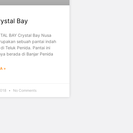
rystal Bay
TAL BAY Crystal Bay Nusa
erupakan sebuah pantai indah
di Teluk Penida. Pantai ini
ya berada di Banjar Penida
A »
2018
No Comments