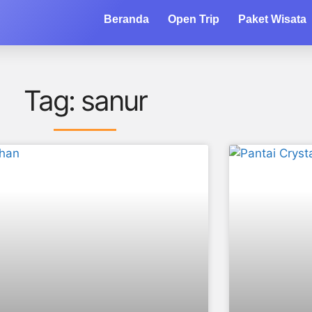
Beranda
Open Trip
Paket Wisata
Tag: sanur