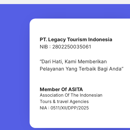
PT. Legacy Tourism Indonesia
NIB : 2802250035061
“Dari Hati, Kami Memberikan
Pelayanan Yang Terbaik Bagi Anda”
Member Of ASITA
Association Of The Indonesian
Tours & travel Agencies
NIA : 0511/XII/DPP/2025