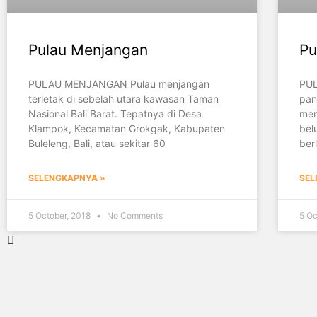
Pulau Menjangan
Pu
PULAU MENJANGAN Pulau menjangan
PUL
terletak di sebelah utara kawasan Taman
pan
Nasional Bali Barat. Tepatnya di Desa
mem
Klampok, Kecamatan Grokgak, Kabupaten
bel
Buleleng, Bali, atau sekitar 60
ber
SELENGKAPNYA »
SEL
5 October, 2018
No Comments
5 Oc