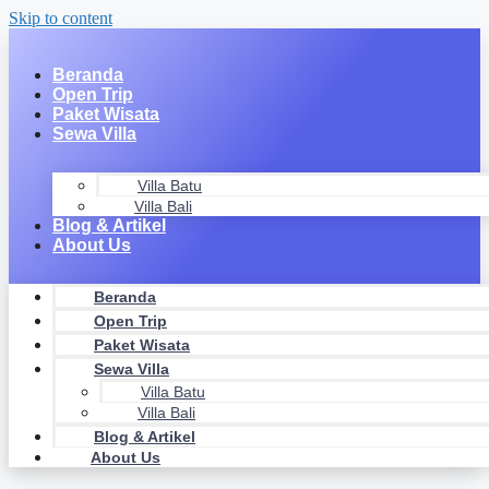
Skip to content
Beranda
Open Trip
Paket Wisata
Sewa Villa
Villa Batu
Villa Bali
Blog & Artikel
About Us
Beranda
Open Trip
Paket Wisata
Sewa Villa
Villa Batu
Villa Bali
Blog & Artikel
About Us