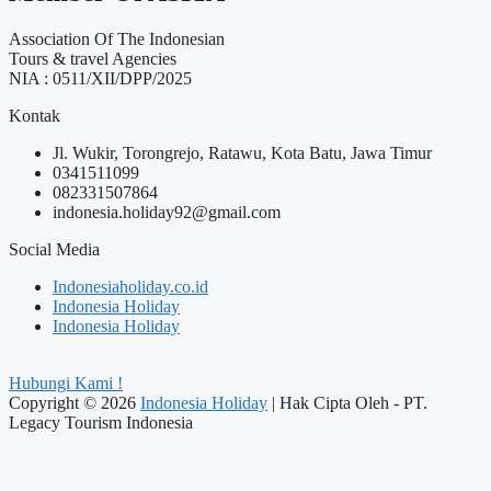
Association Of The Indonesian
Tours & travel Agencies
NIA : 0511/XII/DPP/2025
Kontak
Jl. Wukir, Torongrejo, Ratawu, Kota Batu, Jawa Timur
0341511099
082331507864
indonesia.holiday92@gmail.com
Social Media
Indonesiaholiday.co.id
Indonesia Holiday
Indonesia Holiday
Hubungi Kami !
Copyright © 2026
Indonesia Holiday
| Hak Cipta Oleh - PT.
Legacy Tourism Indonesia