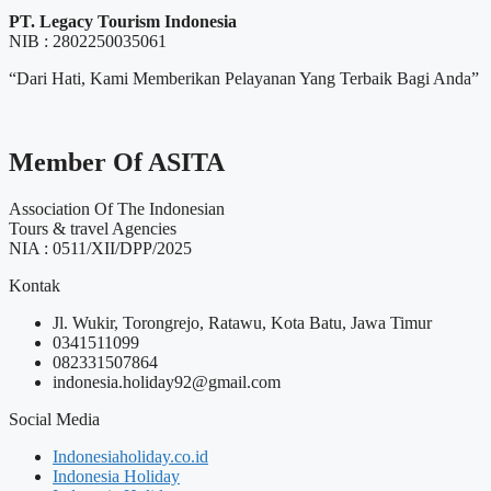
PT. Legacy Tourism Indonesia
NIB : 2802250035061
“Dari Hati, Kami Memberikan Pelayanan Yang Terbaik Bagi Anda”
Member Of ASITA
Association Of The Indonesian
Tours & travel Agencies
NIA : 0511/XII/DPP/2025
Kontak
Jl. Wukir, Torongrejo, Ratawu, Kota Batu, Jawa Timur
0341511099
082331507864
indonesia.holiday92@gmail.com
Social Media
Indonesiaholiday.co.id
Indonesia Holiday