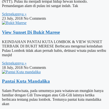
(NTT). Pulau itu menjadi tempat hidup hewan komodo.
Pemandangan alam di pulau ini sangat indah. Tak
Selengkapnya »
23 July, 2018
No Comments
View Sunset Di Bukit Marese
KEINDAHAN PANTAI KUTA LOMBOK & VIEW SUNSET
TERBAIK DI BUKIT MERESE Berbicara mengenai keindahan
Pulau Lombok tidak akan pernah habis, detinasi wisata pulau seribu
masjid
Selengkapnya »
18 July, 2018
No Comments
Pantai Kuta Mandalika
Salam Pariwisata, pada umumnya para wisatawan mungkin hanya
familiar dengan Gili Trawangan atau Gili-Gili lainnya ketika
berbicara tentang pulau lombok. Tentunya pantai kuta mandalika
akan