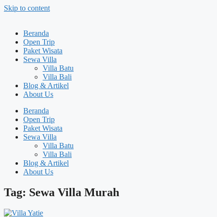
Skip to content
Beranda
Open Trip
Paket Wisata
Sewa Villa
Villa Batu
Villa Bali
Blog & Artikel
About Us
Beranda
Open Trip
Paket Wisata
Sewa Villa
Villa Batu
Villa Bali
Blog & Artikel
About Us
Tag: Sewa Villa Murah