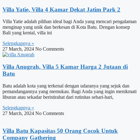
Villa Yatie, Villa 4 Kamar Dekat Jatim Park 2
Villa Yatie adalah pilihan ideal bagi Anda yang mencari pengalaman
menginap yang unik dan berkesan di Kota Batu. Dengan konsep
Bali yang kental, villa ini
Selengkapnya »
27 March, 2024
No Comments
Villa Anugrah, Villa 5 Kamar Harga 2 Jutaan di
Batu
Batu adalah kota yang terkenal dengan udaranya yang sejuk dan
pemandangannya yang memukau. Bagi Anda yang ingin menikmati
liburan atau sekadar beristirahat dari rutinitas sehari-hari,
Selengkapnya »
27 March, 2024
No Comments
Villa Batu Kapasitas 50 Orang Cocok Untuk
Company Gathering