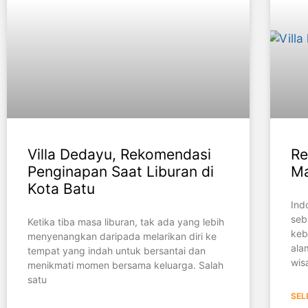
Villa Dedayu, Rekomendasi
Re
Penginapan Saat Liburan di
Ma
Kota Batu
Ind
seb
Ketika tiba masa liburan, tak ada yang lebih
keb
menyenangkan daripada melarikan diri ke
ala
tempat yang indah untuk bersantai dan
wis
menikmati momen bersama keluarga. Salah
satu
SEL