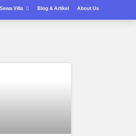
Sewa Villa
Blog & Artikel
About Us