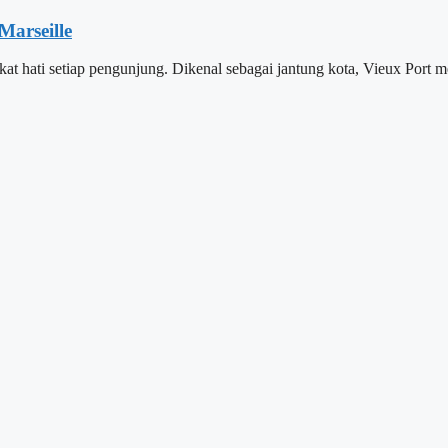
Marseille
ikat hati setiap pengunjung. Dikenal sebagai jantung kota, Vieux Po