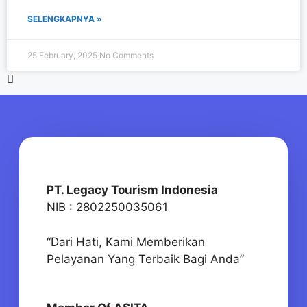
SELENGKAPNYA »
25 February, 2025
No Comments
PT. Legacy Tourism Indonesia
NIB : 2802250035061
“Dari Hati, Kami Memberikan
Pelayanan Yang Terbaik Bagi Anda”