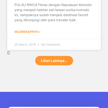
PULAU RINCA Flores dengan Kepulauan Komodo
yang menjadi habitat asli hewan purba komodo
ini, nampaknya sudah menjadi destinasi favorit
yang dikunjungi oleh para traveler baik
SELENGKAPNYA »
20 March, 2019
No Comments
Lihat Lainnya ..