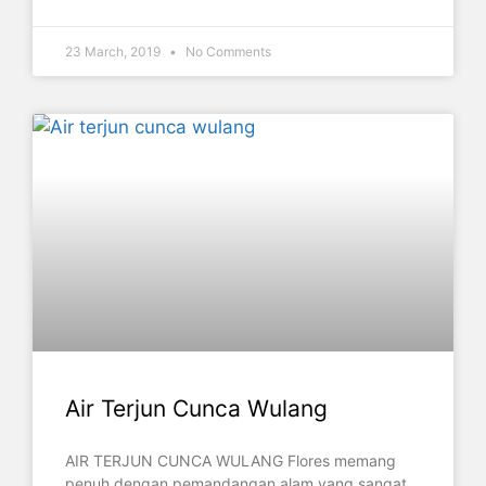
23 March, 2019
No Comments
Air Terjun Cunca Wulang
AIR TERJUN CUNCA WULANG Flores memang
penuh dengan pemandangan alam yang sangat