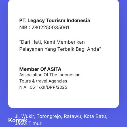
PT. Legacy Tourism Indonesia
NIB : 2802250035061
“Dari Hati, Kami Memberikan
Pelayanan Yang Terbaik Bagi Anda”
Member Of ASITA
Association Of The Indonesian
Tours & travel Agencies
NIA : 0511/XII/DPP/2025
Jl. Wukir, Torongrejo, Ratawu, Kota Batu,
Kontak
Jawa Timur