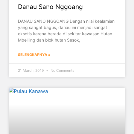
Danau Sano Nggoang
DANAU SANO NGGOANG Dengan nilai kealamian
yang sangat bagus, danau ini menjadi sangat
eksotis karena berada di sekitar kawasan Hutan
Mbeliling dan blok hutan Sesok,
SELENGKAPNYA »
21 March, 2019
No Comments