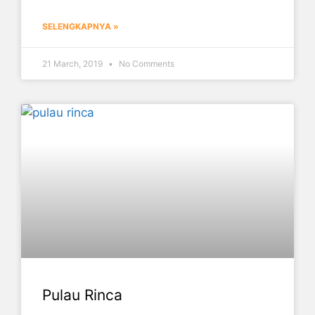
SELENGKAPNYA »
21 March, 2019
No Comments
Pulau Rinca