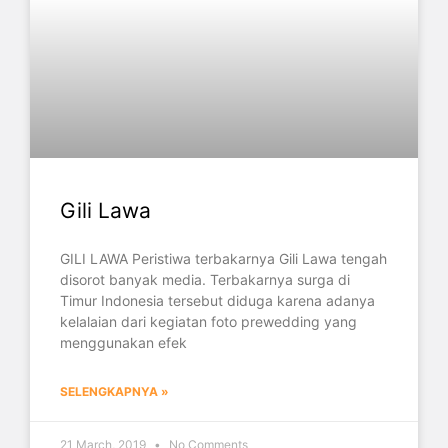
Gili Lawa
GILI LAWA Peristiwa terbakarnya Gili Lawa tengah
disorot banyak media. Terbakarnya surga di
Timur Indonesia tersebut diduga karena adanya
kelalaian dari kegiatan foto prewedding yang
menggunakan efek
SELENGKAPNYA »
21 March, 2019
No Comments