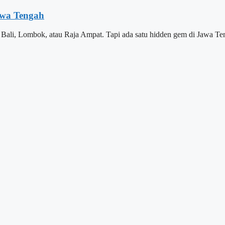
awa Tengah
g Bali, Lombok, atau Raja Ampat. Tapi ada satu hidden gem di Jawa T