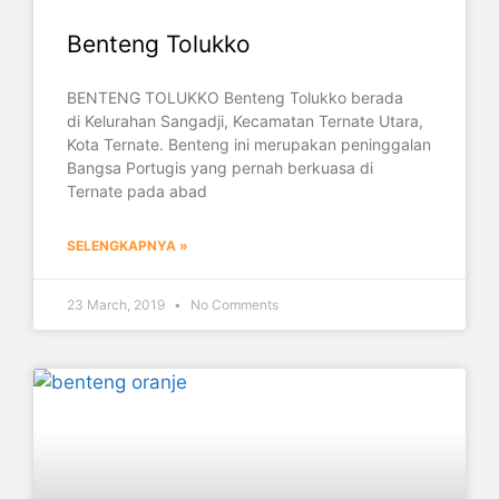
Benteng Tolukko
BENTENG TOLUKKO Benteng Tolukko berada
di Kelurahan Sangadji, Kecamatan Ternate Utara,
Kota Ternate. Benteng ini merupakan peninggalan
Bangsa Portugis yang pernah berkuasa di
Ternate pada abad
SELENGKAPNYA »
23 March, 2019
No Comments