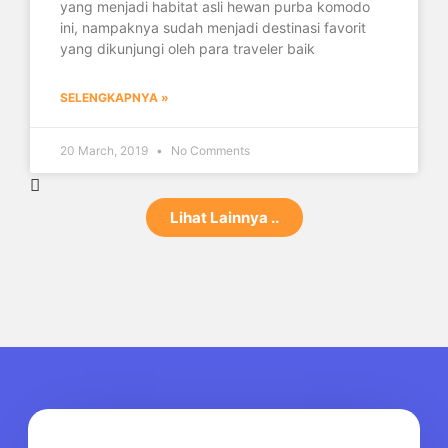
yang menjadi habitat asli hewan purba komodo
ini, nampaknya sudah menjadi destinasi favorit
yang dikunjungi oleh para traveler baik
SELENGKAPNYA »
20 March, 2019
No Comments
Lihat Lainnya ..