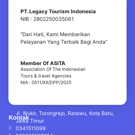
PT. Legacy Tourism Indonesia
NIB : 2802250035061
“Dari Hati, Kami Memberikan
Pelayanan Yang Terbaik Bagi Anda”
Member Of ASITA
Association Of The Indonesian
Tours & travel Agencies
NIA : 0511/XII/DPP/2025
Jl. Wukir, Torongrejo, Ratawu, Kota Batu,
Kontak
Jawa Timur
0341511099