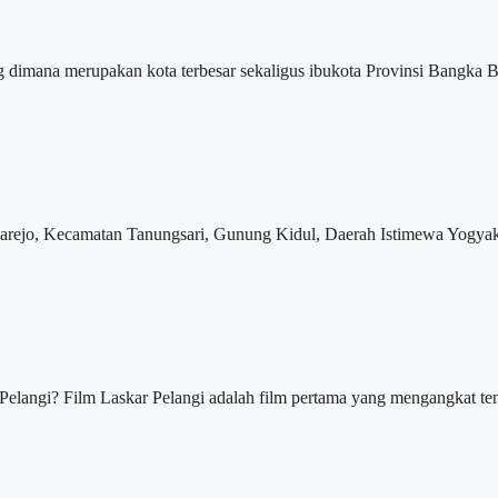
na merupakan kota terbesar sekaligus ibukota Provinsi Bangka Belit
ejo, Kecamatan Tanungsari, Gunung Kidul, Daerah Istimewa Yogyakarta
i? Film Laskar Pelangi adalah film pertama yang mengangkat tent