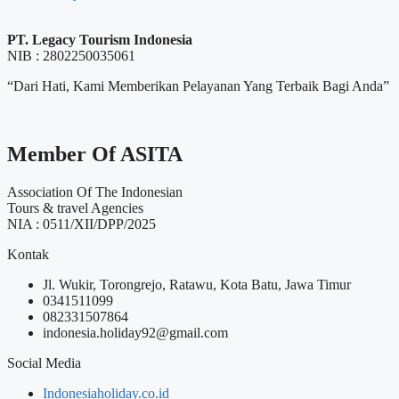
PT. Legacy Tourism Indonesia
NIB : 2802250035061
“Dari Hati, Kami Memberikan Pelayanan Yang Terbaik Bagi Anda”
Member Of ASITA
Association Of The Indonesian
Tours & travel Agencies
NIA : 0511/XII/DPP/2025
Kontak
Jl. Wukir, Torongrejo, Ratawu, Kota Batu, Jawa Timur
0341511099
082331507864
indonesia.holiday92@gmail.com
Social Media
Indonesiaholiday.co.id