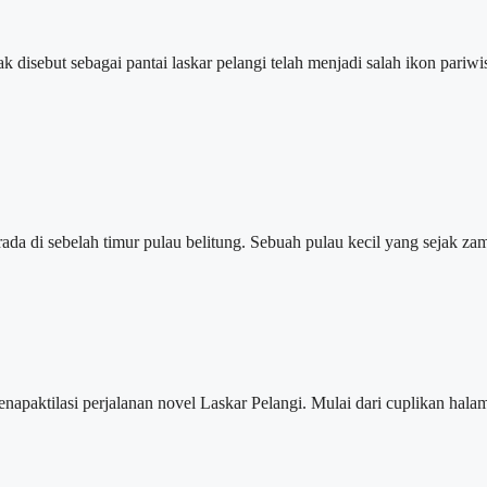
but sebagai pantai laskar pelangi telah menjadi salah ikon pariwisa
i sebelah timur pulau belitung. Sebuah pulau kecil yang sejak zam
ilasi perjalanan novel Laskar Pelangi. Mulai dari cuplikan halaman