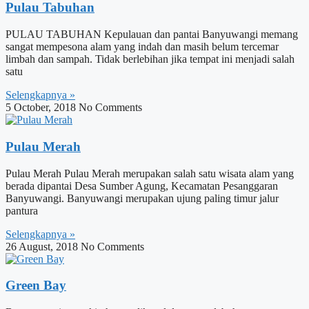
Pulau Tabuhan
PULAU TABUHAN Kepulauan dan pantai Banyuwangi memang
sangat mempesona alam yang indah dan masih belum tercemar
limbah dan sampah. Tidak berlebihan jika tempat ini menjadi salah
satu
Selengkapnya »
5 October, 2018
No Comments
Pulau Merah
Pulau Merah Pulau Merah merupakan salah satu wisata alam yang
berada dipantai Desa Sumber Agung, Kecamatan Pesanggaran
Banyuwangi. Banyuwangi merupakan ujung paling timur jalur
pantura
Selengkapnya »
26 August, 2018
No Comments
Green Bay