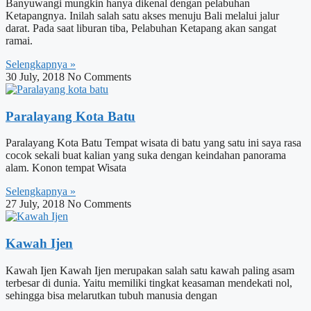
Banyuwangi mungkin hanya dikenal dengan pelabuhan
Ketapangnya. Inilah salah satu akses menuju Bali melalui jalur
darat. Pada saat liburan tiba, Pelabuhan Ketapang akan sangat
ramai.
Selengkapnya »
30 July, 2018
No Comments
Paralayang Kota Batu
Paralayang Kota Batu Tempat wisata di batu yang satu ini saya rasa
cocok sekali buat kalian yang suka dengan keindahan panorama
alam. Konon tempat Wisata
Selengkapnya »
27 July, 2018
No Comments
Kawah Ijen
Kawah Ijen Kawah Ijen merupakan salah satu kawah paling asam
terbesar di dunia. Yaitu memiliki tingkat keasaman mendekati nol,
sehingga bisa melarutkan tubuh manusia dengan