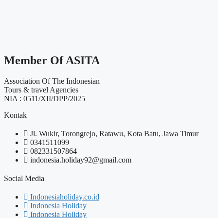
Member Of ASITA
Association Of The Indonesian
Tours & travel Agencies
NIA : 0511/XII/DPP/2025
Kontak
Jl. Wukir, Torongrejo, Ratawu, Kota Batu, Jawa Timur
0341511099
082331507864
indonesia.holiday92@gmail.com
Social Media
Indonesiaholiday.co.id
Indonesia Holiday
Indonesia Holiday