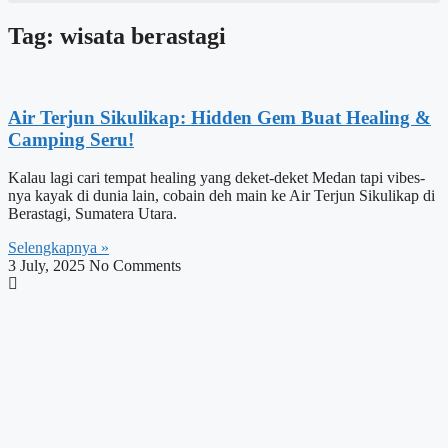
Tag: wisata berastagi
Air Terjun Sikulikap: Hidden Gem Buat Healing &
Camping Seru!
Kalau lagi cari tempat healing yang deket-deket Medan tapi vibes-
nya kayak di dunia lain, cobain deh main ke Air Terjun Sikulikap di
Berastagi, Sumatera Utara.
Selengkapnya »
3 July, 2025
No Comments