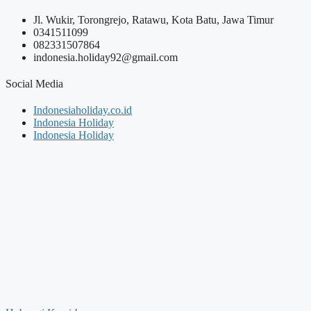
Jl. Wukir, Torongrejo, Ratawu, Kota Batu, Jawa Timur
0341511099
082331507864
indonesia.holiday92@gmail.com
Social Media
Indonesiaholiday.co.id
Indonesia Holiday
Indonesia Holiday