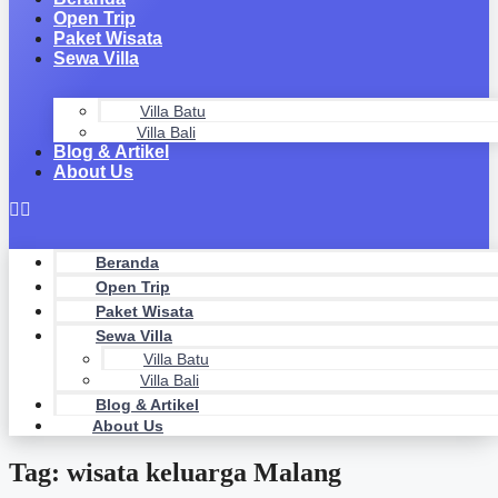
Open Trip
Paket Wisata
Sewa Villa
Villa Batu
Villa Bali
Blog & Artikel
About Us
Beranda
Open Trip
Paket Wisata
Sewa Villa
Villa Batu
Villa Bali
Blog & Artikel
About Us
Tag: wisata keluarga Malang