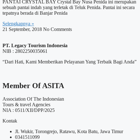
PANTAI CRYSTAL BAY Crystal Bay Nusa Penida ini merupakan
sebuah pantai indah yang terletak di Teluk Penida. Pantai ini secara
tepatnya berada di Banjar Penida
Selengkapnya »
21 September, 2018
No Comments
PT. Legacy Tourism Indonesia
NIB : 2802250035061
“Dari Hati, Kami Memberikan Pelayanan Yang Terbaik Bagi Anda”
Member Of ASITA
Association Of The Indonesian
Tours & travel Agencies
NIA : 0511/XII/DPP/2025
Kontak
Jl. Wukir, Torongrejo, Ratawu, Kota Batu, Jawa Timur
0341511099