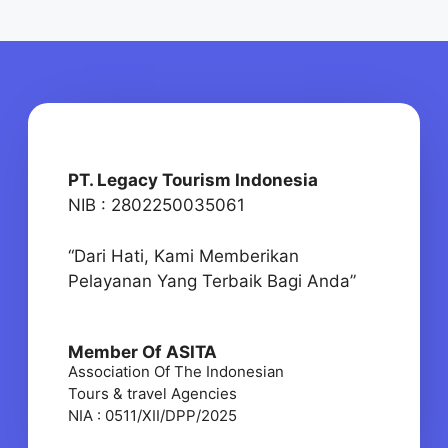
PT. Legacy Tourism Indonesia
NIB : 2802250035061
“Dari Hati, Kami Memberikan
Pelayanan Yang Terbaik Bagi Anda”
Member Of ASITA
Association Of The Indonesian
Tours & travel Agencies
NIA : 0511/XII/DPP/2025