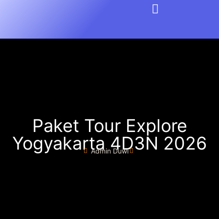
Paket Tour Explore
Yogyakarta 4D3N 2026
Admin Duwi