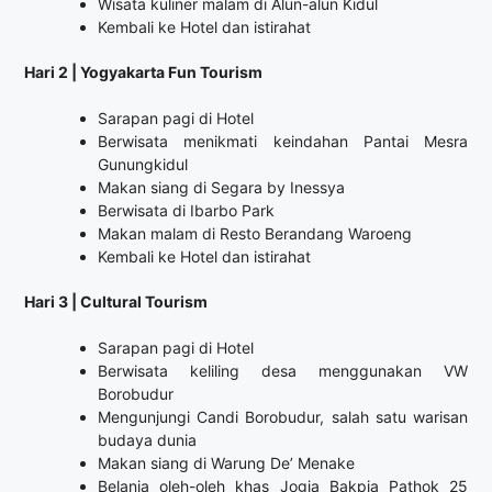
Wisata kuliner malam di Alun-alun Kidul
Kembali ke Hotel dan istirahat
Hari 2 | Yogyakarta Fun Tourism
Sarapan pagi di Hotel
Berwisata menikmati keindahan Pantai Mesra
Gunungkidul
Makan siang di Segara by Inessya
Berwisata di Ibarbo Park
Makan malam di Resto Berandang Waroeng
Kembali ke Hotel dan istirahat
Hari 3 | Cultural Tourism
Sarapan pagi di Hotel
Berwisata keliling desa menggunakan VW
Borobudur
Mengunjungi Candi Borobudur, salah satu warisan
budaya dunia
Makan siang di Warung De’ Menake
Belanja oleh-oleh khas Jogja Bakpia Pathok 25