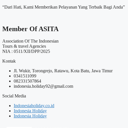
“Dari Hati, Kami Memberikan Pelayanan Yang Terbaik Bagi Anda”
Member Of ASITA
Association Of The Indonesian
Tours & travel Agencies
NIA : 0511/XII/DPP/2025
Kontak
Jl. Wukir, Torongrejo, Ratawu, Kota Batu, Jawa Timur
0341511099
082331507864
indonesia.holiday92@gmail.com
Social Media
Indonesiaholiday.co.id
Indonesia Holiday
Indonesia Holiday