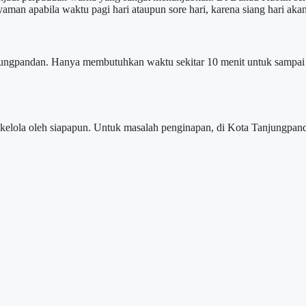
aman apabila waktu pagi hari ataupun sore hari, karena siang hari aka
anjungpandan. Hanya membutuhkan waktu sekitar 10 menit untuk sampa
dikelola oleh siapapun. Untuk masalah penginapan, di Kota Tanjungpand