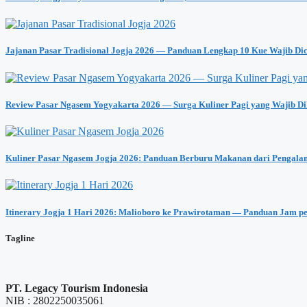
Jajanan Pasar Tradisional Jogja 2026 — Panduan Lengkap 10 Kue Wajib Di
Review Pasar Ngasem Yogyakarta 2026 — Surga Kuliner Pagi yang Wajib Di
Kuliner Pasar Ngasem Jogja 2026: Panduan Berburu Makanan dari Pengala
Itinerary Jogja 1 Hari 2026: Malioboro ke Prawirotaman — Panduan Jam p
Tagline
PT. Legacy Tourism Indonesia
NIB : 2802250035061